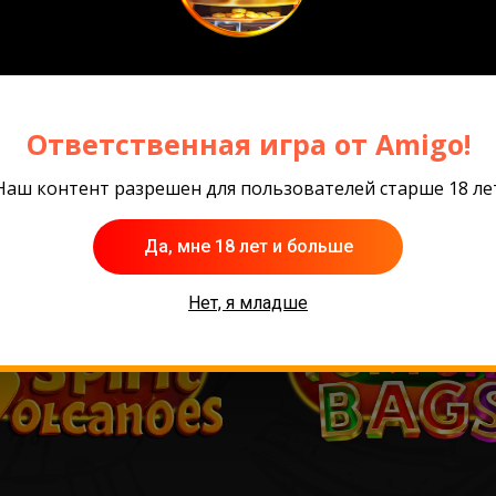
 игры
Ответственная игра от Amigo!
Наш контент разрешен для пользователей старше 18 ле
Да, мне 18 лет и больше
Нет, я младше