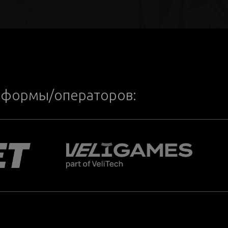
тформы/операторов: