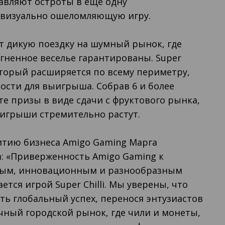
авляют остроты в еще одну
визуально ошеломляющую игру.
ает дикую поездку на шумный рынок, где
гненное веселье гарантированы. Super
 который расширяется по всему периметру,
сти для выигрыша. Собрав 6 и более
те призы в виде сдачи с фруктового рынка,
ыигрыши стремительно растут.
итию бизнеса Amigo Gaming Марга
: «Приверженность Amigo Gaming к
ным, инновационным и разнообразным
тся игрой Super Chilli. Мы уверены, что
еть глобальный успех, перенося энтузиастов
чный городской рынок, где чили и монеты,