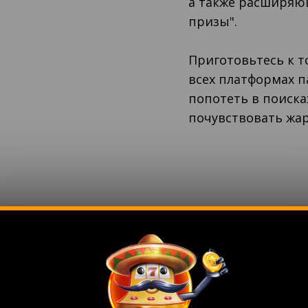
а также расширяю
призы".
Приготовьтесь к то
всех платформах п
попотеть в поиск
почувствовать жар