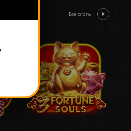
Все слоты
т