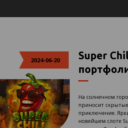
Super Chi
2024-06-20
портфоли
На солнечном гор
приносит скрытые 
приключение. Ярки
новейшем слоте Su