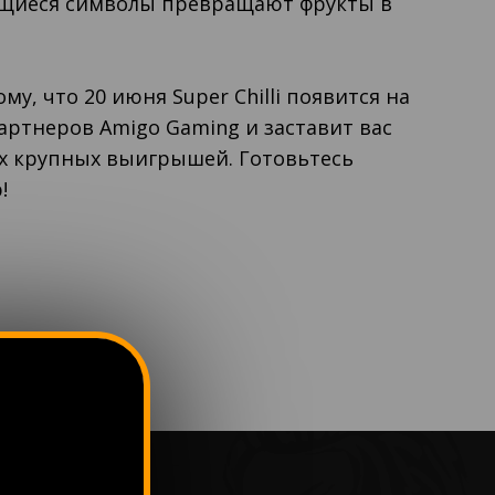
щиеся символы превращают фрукты в
му, что 20 июня Super Chilli появится на
артнеров Amigo Gaming и заставит вас
ах крупных выигрышей. Готовьтесь
!