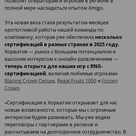
позволят операторам и игрокам в регионе в
полной мере насладиться опытом Amigo.
Эта новая веха стала результатом месяцев
кропотливой работы нашей команды по
комплаенсу, которая уже обеспечила
несколько
сертификаций в разных странах в 2025 году.
Хорватия — рынок с большим потенциалом и
высоким интересом к онлайн-развлечениям —
теперь открыта для наших игр с RNG-
сертификацией
, включая любимые игроками
Blazing Crown Deluxe
,
Regal Fruits 1000
и
Frozen
Crown
.
«Сертификация в Хорватии открывает для нас
новые возможности, которые мы с огромным
интересом будем развивать. Мы уже ведем
переговоры с партнерами в регионе и
рассчитываем на долгосрочное сотрудничество. В