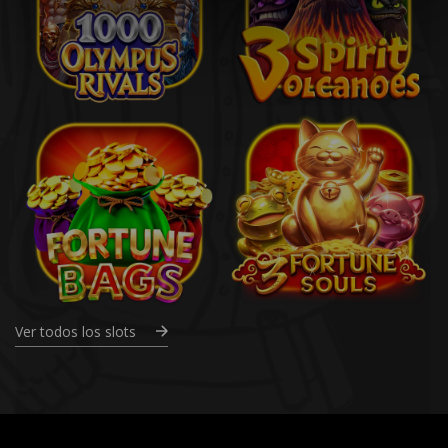
Ver todos los slots