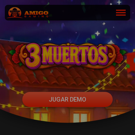
JUGAR DEMO