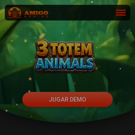
JUGAR DEMO