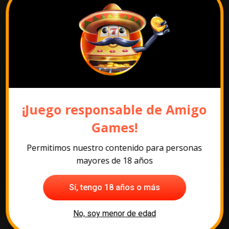
Pack promocional
¡Juego responsable de Amigo
Games!
Los juegos más
Permitimos nuestro contenido para personas
mayores de 18 años
populares
Sí, tengo 18 años o más
No, soy menor de edad