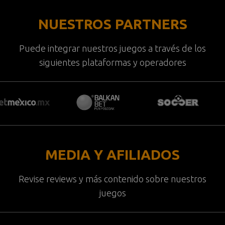
NUESTROS PARTNERS
Puede integrar nuestros juegos a través de los
siguientes plataformas y operadores
MEDIA Y AFILIADOS
Revise reviews y más contenido sobre nuestros
juegos