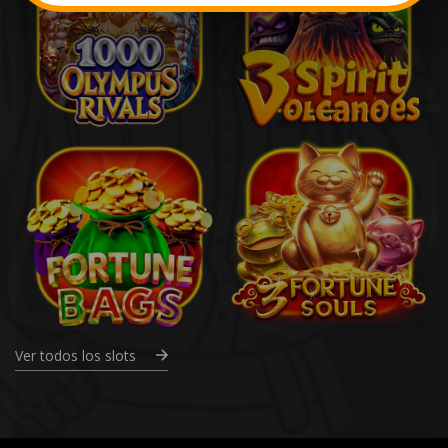
Ver todos los slots