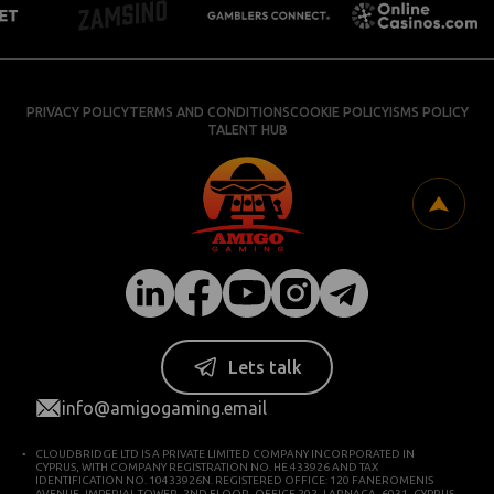
PRIVACY POLICY
TERMS AND CONDITIONS
COOKIE POLICY
ISMS POLICY
TALENT HUB
Lets talk
info@amigogaming.email
CLOUDBRIDGE LTD IS A PRIVATE LIMITED COMPANY INCORPORATED IN
CYPRUS, WITH COMPANY REGISTRATION NO. HE 433926 AND TAX
IDENTIFICATION NO. 10433926N. REGISTERED OFFICE: 120 FANEROMENIS
AVENUE, IMPERIAL TOWER, 2ND FLOOR, OFFICE 202, LARNACA, 6031, CYPRUS.