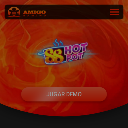
JUGAR DEMO