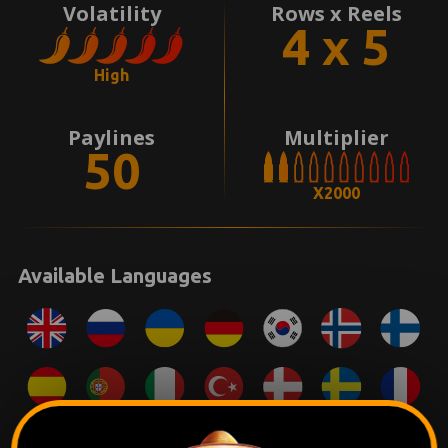
Volatility
Rows x Reels
4 x 5
High
Paylines
Multiplier
50
X2000
Available Languages