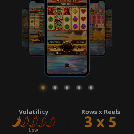
Volatility
Rows x Reels
3 x 5
Low