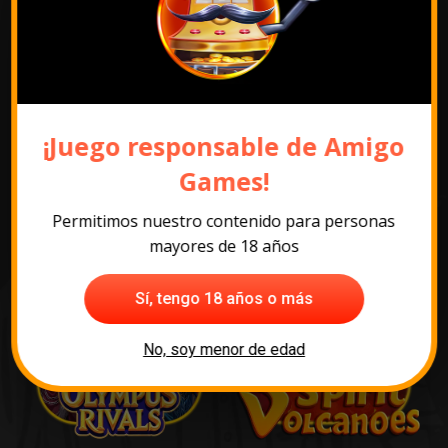
¡Juego responsable de Amigo
Los juegos más
Games!
populares
Permitimos nuestro contenido para personas
mayores de 18 años
Sí, tengo 18 años o más
No, soy menor de edad