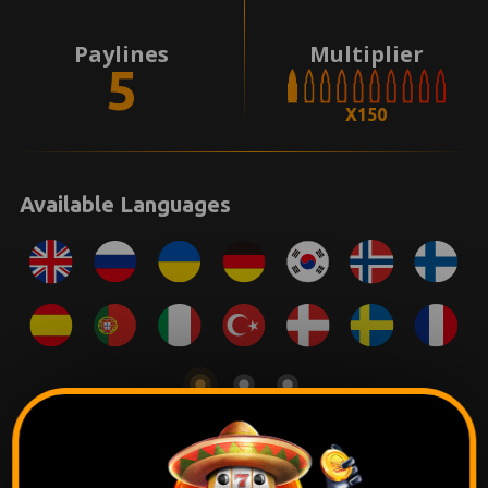
Paylines
Multiplier
5
X150
Available Languages
Pack promocional