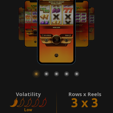
Volatility
Rows x Reels
3 x 3
Low