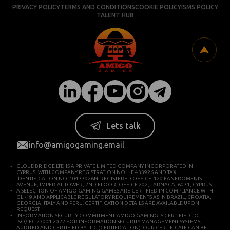
PRIVACY POLICY
TERMS AND CONDITIONS
COOKIE POLICY
ISMS POLICY
TALENT HUB
Lets talk
info@amigogaming.email
CLOUDBRIDGE LTD IS A PRIVATE LIMITED COMPANY INCORPORATED IN
CYPRUS, WITH COMPANY REGISTRATION NO. HE 433926 AND TAX
IDENTIFICATION NO. 10433926N. REGISTERED OFFICE: 120 FANEROMENIS
AVENUE, IMPERIAL TOWER, 2ND FLOOR, OFFICE 202, LARNACA, 6031, CYPRUS.
A SELECTION OF AMIGO GAMING GAMES ARE CERTIFIED IN COMPLIANCE WITH
GLI-19 AND APPLICABLE REGULATORY REQUIREMENTS AS IN BRAZIL, CROATIA,
GEORGIA, ITALY AND PERU. CERTIFICATION DETAILS ARE AVAILABLE UPON
REQUEST.
INFORMATION SECURITY COMMITMENT: AMIGO GAMING IS CERTIFIED TO
ISO/IEC 27001:2022 FOR INFORMATION SECURITY MANAGEMENT SYSTEMS,
AUDITED AND CERTIFIED BY LL-C (CERTIFICATION). OUR CERTIFICATE CAN BE