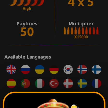
4 x 5
High
Paylines
Multiplier
50
X15000
Available Languages