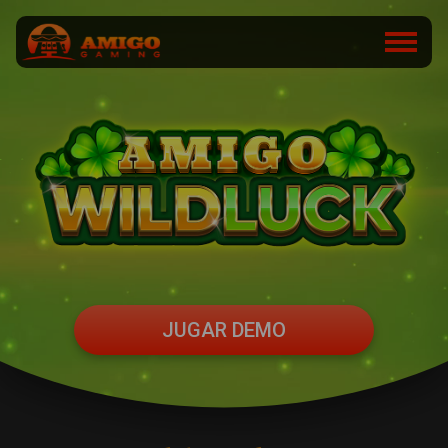
JUGAR DEMO