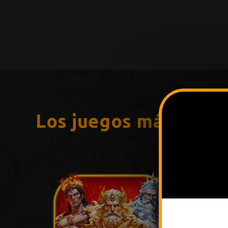
Los juegos más popu