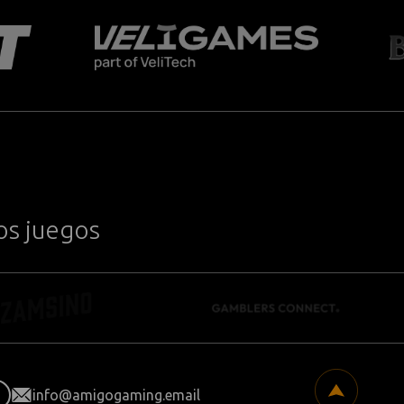
os juegos
info@amigogaming.email