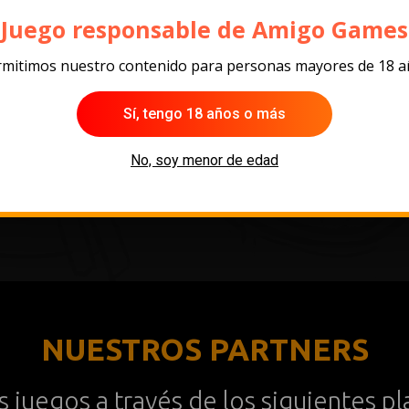
¡Juego responsable de Amigo Games
mitimos nuestro contenido para personas mayores de 18 
Sí, tengo 18 años o más
No, soy menor de edad
NUESTROS PARTNERS
 juegos a través de los siguientes 