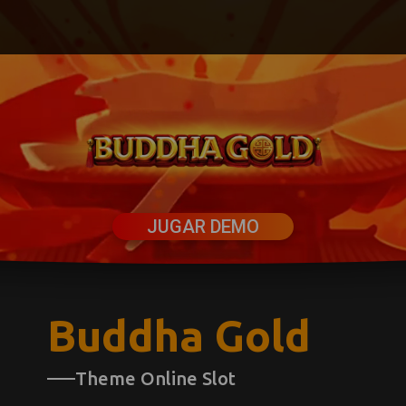
JUGAR DEMO
Buddha Gold
Theme Online Slot