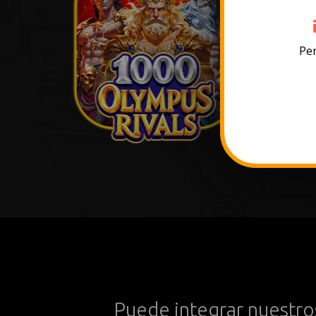
Per
Puede integrar nuestros