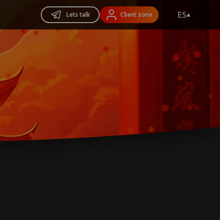
ES
Lets talk
Client zone