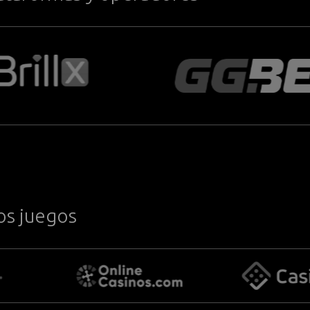
os juegos