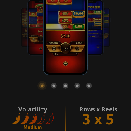
Volatility
Rows x Reels
3 x 5
Medium