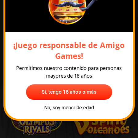
¡Juego responsable de Amigo
Los juegos más
Games!
populares
Permitimos nuestro contenido para personas
mayores de 18 años
Sí, tengo 18 años o más
No, soy menor de edad