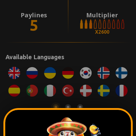
Paylines
Multiplier
5
X2600
Available Languages
Pack promocional