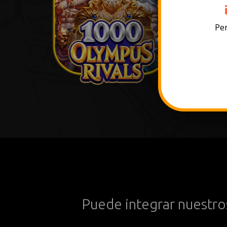
Per
Puede integrar nuestros