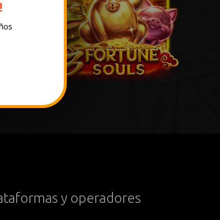
!
años
plataformas y operadores