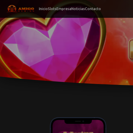
Inicio
Slots
Empresa
Noticias
Contacto