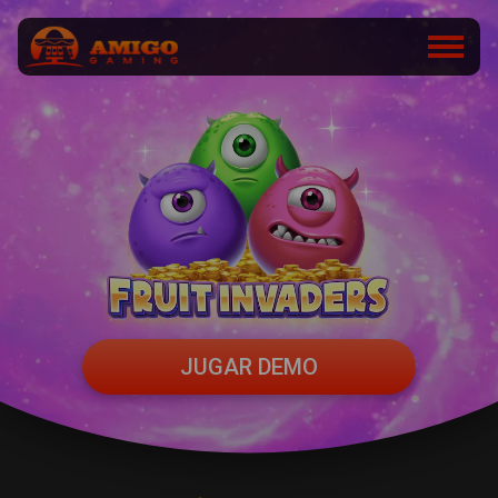
JUGAR DEMO