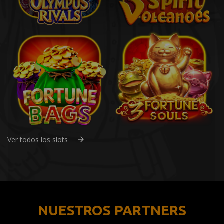
Ver todos los slots
NUESTROS PARTNERS