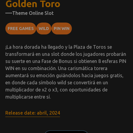
Golden Toro
Theme Online Slot
FREE GAMES
WILD
PIN WIN
¡La hora dorada ha llegado y la Plaza de Toros se
transformará en una slot donde los jugadores probarán
su suerte en una Fase de Bonus si obtienen 8 esferas PIN
WIN en su combinación. Una carismática torera
aumentará su emoción guiándolos hacia juegos gratis,
en donde cada símbolo wild se convertirá en un
multiplicador de x2 o x3, con oportunidades de
multiplicarse entre sí.
Release date: abril, 2024