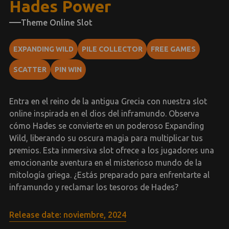
Hades Power
Theme Online Slot
EXPANDING WILD
PILE COLLECTOR
FREE GAMES
SCATTER
PIN WIN
Entra en el reino de la antigua Grecia con nuestra slot
online inspirada en el dios del inframundo. Observa
cómo Hades se convierte en un poderoso Expanding
Wild, liberando su oscura magia para multiplicar tus
premios. Esta inmersiva slot ofrece a los jugadores una
emocionante aventura en el misterioso mundo de la
mitología griega. ¿Estás preparado para enfrentarte al
inframundo y reclamar los tesoros de Hades?
Release date: noviembre, 2024