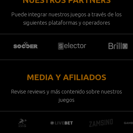
Puede integrar nuestros juegos a través de los
siguientes plataformas y operadores
MEDIA Y AFILIADOS
Revise reviews y más contenido sobre nuestros
juegos