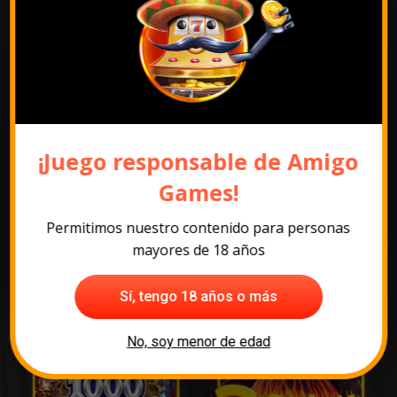
Pack promocional
¡Juego responsable de Amigo
Games!
Los juegos más
populares
Permitimos nuestro contenido para personas
mayores de 18 años
Sí, tengo 18 años o más
No, soy menor de edad