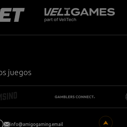
os juegos
info@amigogaming.email