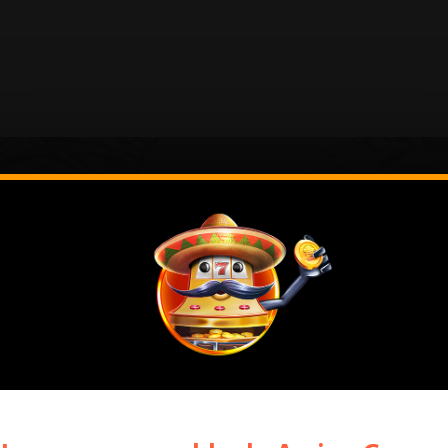
lares