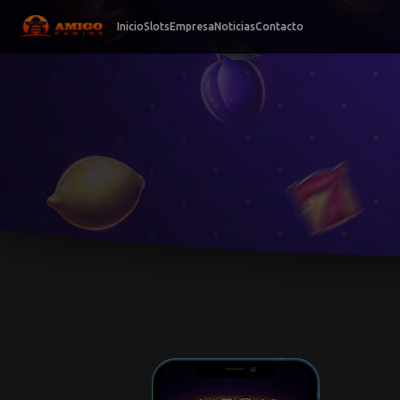
Inicio
Slots
Empresa
Noticias
Contacto