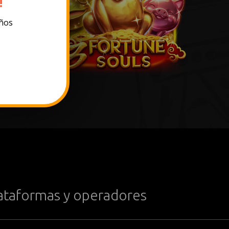
!
años
plataformas y operadores