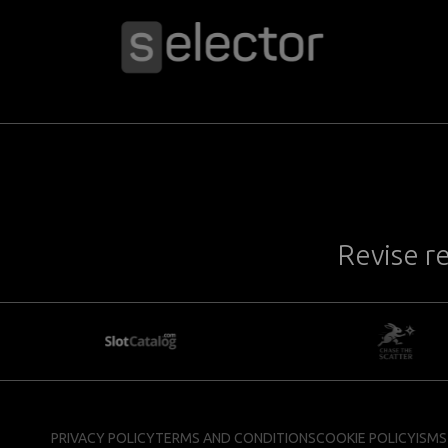
Revise r
PRIVACY POLICY
TERMS AND CONDITIONS
COOKIE POLICY
ISMS