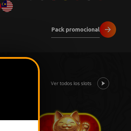
Pack promocional
Ver todos los slots