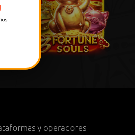
!
años
plataformas y operadores