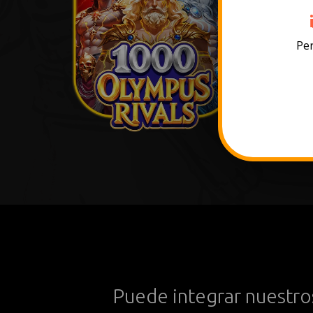
Per
Puede integrar nuestros