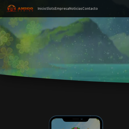
Inicio
Slots
Empresa
Noticias
Contacto