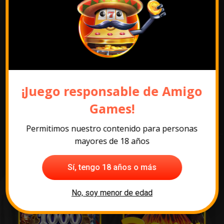
Pack promocional
¡Juego responsable de Amigo
Games!
Los juegos más
populares
Permitimos nuestro contenido para personas
mayores de 18 años
Sí, tengo 18 años o más
No, soy menor de edad