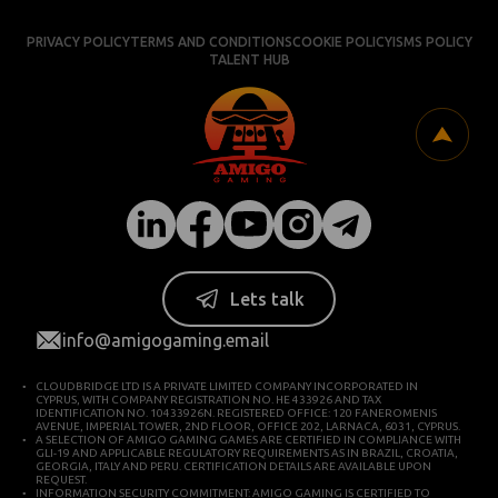
PRIVACY POLICY
TERMS AND CONDITIONS
COOKIE POLICY
ISMS POLICY
TALENT HUB
Lets talk
info@amigogaming.email
CLOUDBRIDGE LTD IS A PRIVATE LIMITED COMPANY INCORPORATED IN
CYPRUS, WITH COMPANY REGISTRATION NO. HE 433926 AND TAX
IDENTIFICATION NO. 10433926N. REGISTERED OFFICE: 120 FANEROMENIS
AVENUE, IMPERIAL TOWER, 2ND FLOOR, OFFICE 202, LARNACA, 6031, CYPRUS.
A SELECTION OF AMIGO GAMING GAMES ARE CERTIFIED IN COMPLIANCE WITH
GLI-19 AND APPLICABLE REGULATORY REQUIREMENTS AS IN BRAZIL, CROATIA,
GEORGIA, ITALY AND PERU. CERTIFICATION DETAILS ARE AVAILABLE UPON
REQUEST.
INFORMATION SECURITY COMMITMENT: AMIGO GAMING IS CERTIFIED TO