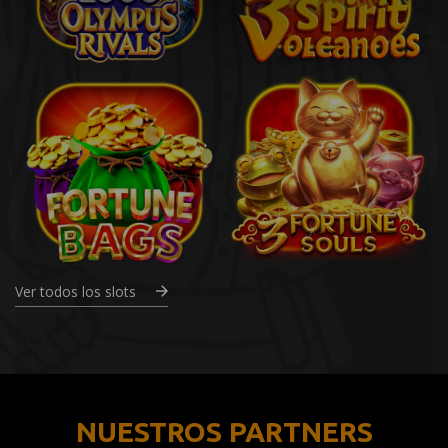
Ver todos los slots
NUESTROS PARTNERS