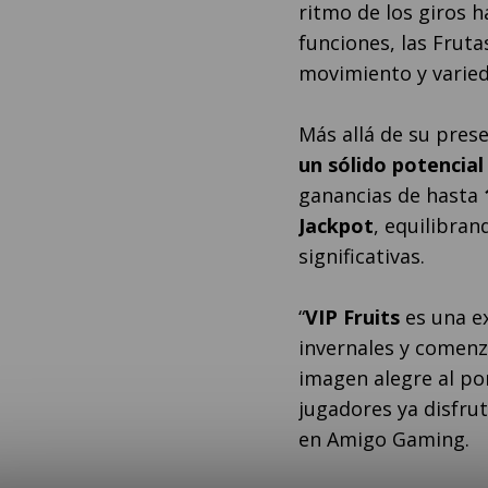
ritmo de los giros h
funciones, las Frut
movimiento y varieda
Más allá de su pres
un sólido potencia
ganancias de hasta
Jackpot
, equilibra
significativas.
“
VIP Fruits
es una ex
invernales y comenza
imagen alegre al po
jugadores ya disfr
en Amigo Gaming.