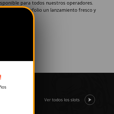
isponible para todos nuestros operadores.
ade a tu portafolio un lanzamiento fresco y
!
años
Ver todos los slots