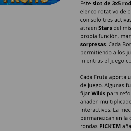
Este
slot de 3x5 rod
elenco rotativo de c
con solo tres activ
atraen
Stars
del mis
propia función, ma
sorpresas
. Cada Bo
permitiendo a los j
mientras el juego c
Cada Fruta aporta un
de juego. Algunas f
fijar
Wilds
para refo
añaden multiplicad
interactivos. La me
permanezcan en la c
rondas
PICK’EM
aña