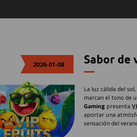
Sabor de v
2026-01-08
La luz cálida del sol
marcan el tono de u
Gaming
presenta
V
aportar una atmósfer
sensación del verano