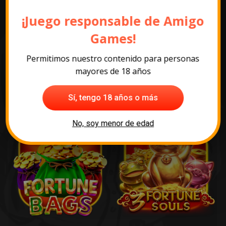
¡Juego responsable de Amigo
Games!
Permitimos nuestro contenido para personas
mayores de 18 años
Sí, tengo 18 años o más
No, soy menor de edad