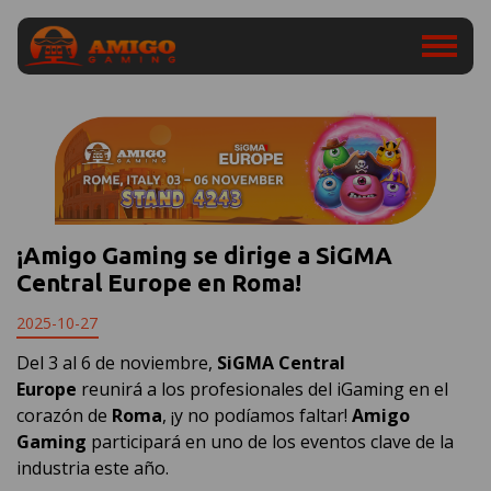
¡Amigo Gaming se dirige a SiGMA
Central Europe en Roma!
2025-10-27
Del 3 al 6 de noviembre,
SiGMA Central
Europe
reunirá a los profesionales del iGaming en el
corazón de
Roma
, ¡y no podíamos faltar!
Amigo
Gaming
participará en uno de los eventos clave de la
industria este año.