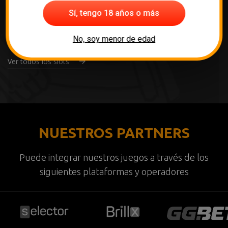
Sí, tengo 18 años o más
No, soy menor de edad
Ver todos los slots
NUESTROS PARTNERS
Puede integrar nuestros juegos a través de los
siguientes plataformas y operadores