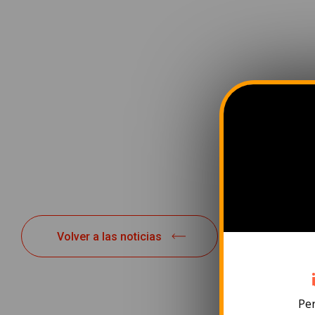
Volver a las noticias
Per