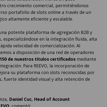
tro crecimiento comercial, permitiéndonos
rso portafolio de slots online a través de un
ico altamente eficiente y escalable.
na potente plataforma de agregación B2B y
 especializándose en la integración fluida, alta
rápida velocidad de comercialización. Al
nemos a disposición de una red de operadores
150 de nuestros títulos certificados
mediante
ntegración. Para REEVO, la incorporación de
jora su plataforma con slots reconocidas por
, fuerte identidad visual y alta retención de
anza,
Daniel Cuc, Head of Account
EEVO
, comentó: