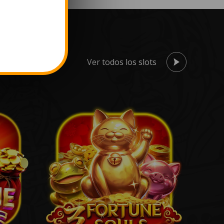
Ver todos los slots