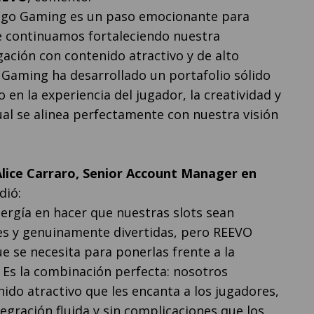
igo Gaming es un paso emocionante para
 continuamos fortaleciendo nuestra
ación con contenido atractivo y de alto
Gaming ha desarrollado un portafolio sólido
 en la experiencia del jugador, la creatividad y
cual se alinea perfectamente con nuestra visión
Alice Carraro, Senior Account Manager en
dió:
rgía en hacer que nuestras slots sean
les y genuinamente divertidas, pero REEVO
que se necesita para ponerlas frente a la
 Es la combinación perfecta: nosotros
ido atractivo que les encanta a los jugadores,
ntegración fluida y sin complicaciones que los