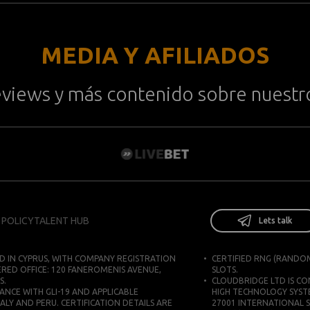
MEDIA Y AFILIADOS
eviews y más contenido sobre nuestr
 POLICY
TALENT HUB
Lets talk
D IN CYPRUS, WITH COMPANY REGISTRATION
CERTIFIED RNG (RANDO
ERED OFFICE: 120 FANEROMENIS AVENUE,
SLOTS.
S.
CLOUDBRIDGE LTD IS C
ANCE WITH GLI-19 AND APPLICABLE
HIGH TECHNOLOGY SYST
ALY AND PERU. CERTIFICATION DETAILS ARE
27001 INTERNATIONAL 