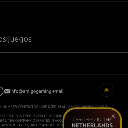
os juegos
info@amigogaming.email
M NUMBER GENERATOR) ARE USED IN ALL AMIGO GAMING ONLINE
ONSTITUTED IN CYPRUS FOR DEVELOPING AND COMMERCIALIZING
EMS. THE COMPANY OPERATES IN ACCORDANCE WITH ISO/IEC
STANDARDS FOR QUALITY AND INFORMATION SECURITY.