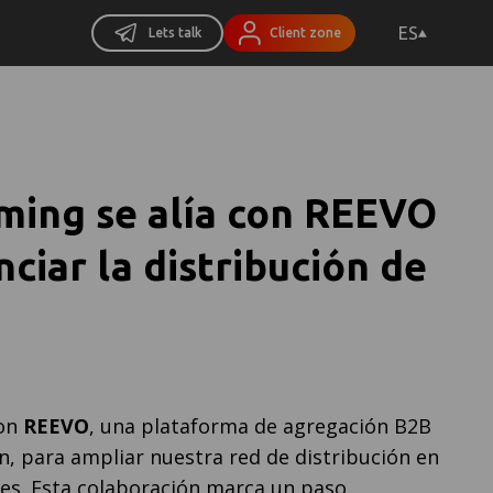
ES
Lets talk
Client zone
ing se alía con REEVO
ciar la distribución de
con
REEVO
, una plataforma de agregación B2B
n, para ampliar nuestra red de distribución en
es. Esta colaboración marca un paso