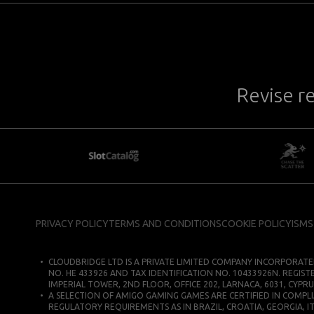
Revise r
PRIVACY POLICY
TERMS AND CONDITIONS
COOKIE POLICY
ISMS
CLOUDBRIDGE LTD IS A PRIVATE LIMITED COMPANY INCORPORATE
NO. HE 433926 AND TAX IDENTIFICATION NO. 10433926N. REGIST
IMPERIAL TOWER, 2ND FLOOR, OFFICE 202, LARNACA, 6031, CYPRU
A SELECTION OF AMIGO GAMING GAMES ARE CERTIFIED IN COMPLI
REGULATORY REQUIREMENTS AS IN BRAZIL, CROATIA, GEORGIA, IT