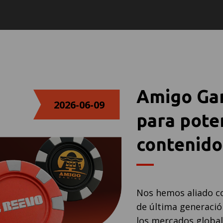
Amigo Gam
2026-06-09
para poten
contenido
Nos hemos aliado 
de última generació
los mercados global