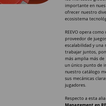
importante en nues
ofrecer nuestro dive
ecosistema tecnológ
REEVO opera como u
proveedor de juegos,
escalabilidad y una 
trabajar juntos, po
más amplia más de
un único punto de i
nuestro catálogo me
sus mecánicas claras
jugadores.
Respecto a esta ali
Management en R