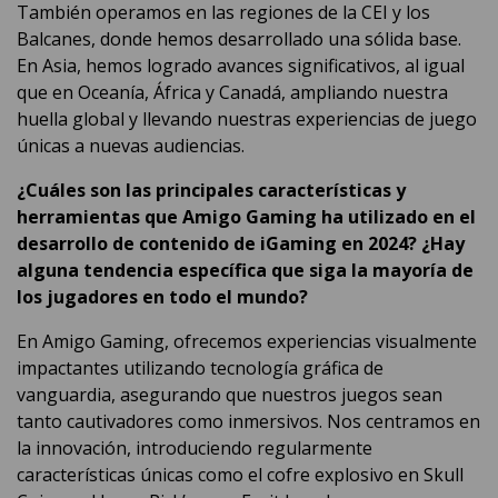
También operamos en las regiones de la CEI y los
Balcanes, donde hemos desarrollado una sólida base.
En Asia, hemos logrado avances significativos, al igual
que en Oceanía, África y Canadá, ampliando nuestra
huella global y llevando nuestras experiencias de juego
únicas a nuevas audiencias.
¿Cuáles son las principales características y
herramientas que Amigo Gaming ha utilizado en el
desarrollo de contenido de iGaming en 2024? ¿Hay
alguna tendencia específica que siga la mayoría de
los jugadores en todo el mundo?
En Amigo Gaming, ofrecemos experiencias visualmente
impactantes utilizando tecnología gráfica de
vanguardia, asegurando que nuestros juegos sean
tanto cautivadores como inmersivos. Nos centramos en
la innovación, introduciendo regularmente
características únicas como el cofre explosivo en Skull