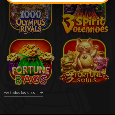
Ver todos los slots