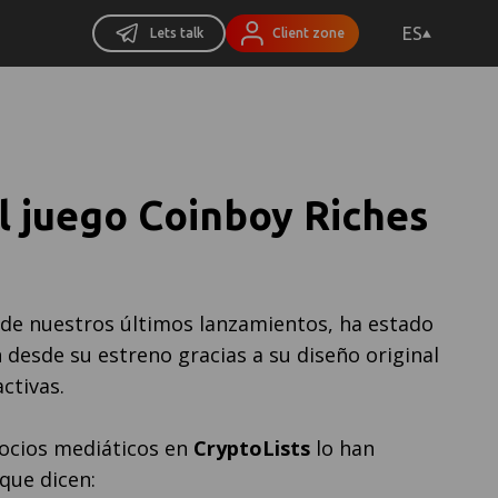
ES
Lets talk
Client zone
l juego Coinboy Riches
 de nuestros últimos lanzamientos, ha estado
 desde su estreno gracias a su diseño original
activas.
ocios mediáticos en
CryptoLists
lo han
 que dicen: