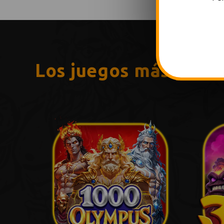
Los juegos más popu