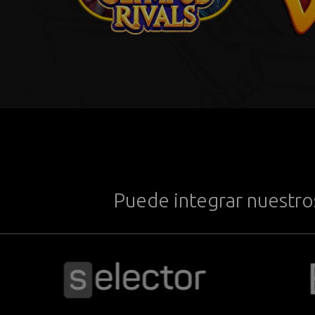
Puede integrar nuestros