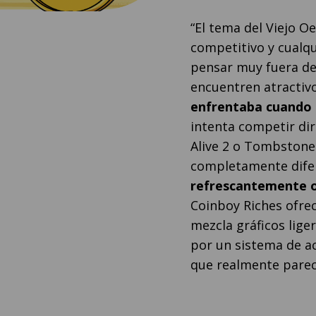
“El tema del Viejo O
competitivo y cualq
pensar muy fuera de
encuentren atractiv
enfrentaba cuando 
intenta competir d
Alive 2 o Tombstone 
completamente dife
refrescantemente o
Coinboy Riches ofrec
mezcla gráficos lige
por un sistema de a
que realmente parec