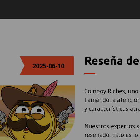
Reseña de
2025-06-10
Coinboy Riches, uno
llamando la atención
y características atr
Nuestros expertos s
reseñado. Esto es lo