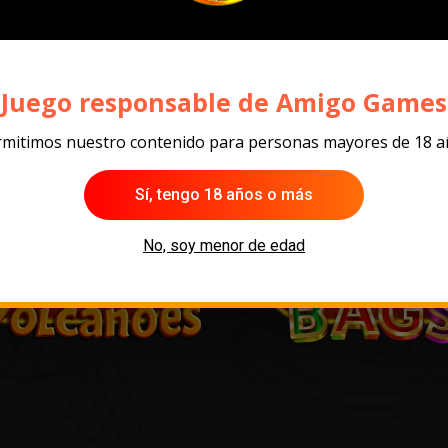
¡Juego responsable de Amigo Games
mitimos nuestro contenido para personas mayores de 18 
Sí, tengo 18 años o más
No, soy menor de edad