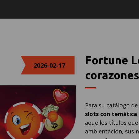
Fortune L
2026-02-17
corazone
Para su catálogo de
slots con temática
aquellos títulos qu
ambientación, sus m