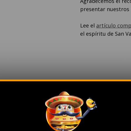
Agradecemos el reco
presentar nuestros 
Lee el
artículo comp
el espíritu de San V
lares