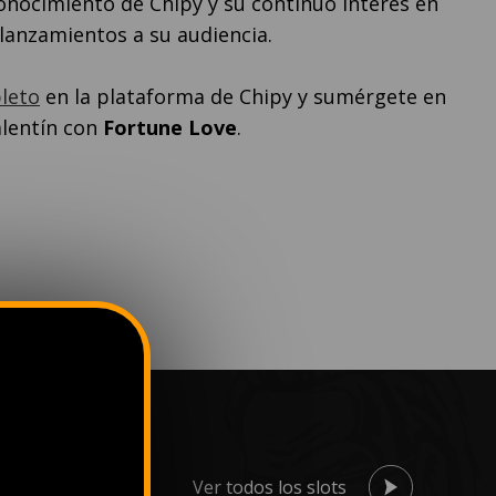
nocimiento de Chipy y su continuo interés en
lanzamientos a su audiencia.
leto
en la plataforma de Chipy y sumérgete en
alentín con
Fortune Love
.
Ver todos los slots