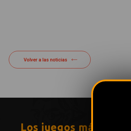
Volver a las noticias
Los juegos más popu