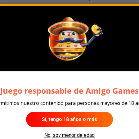
¡No te pierdas la op
la demo
!
¡Juego responsable de Amigo Games
mitimos nuestro contenido para personas mayores de 18 
lares
Sí, tengo 18 años o más
No, soy menor de edad