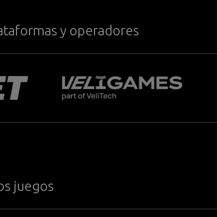
plataformas y operadores
os juegos