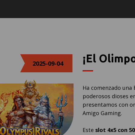
¡El Olimpo
2025-09-04
Ha comenzado una ba
poderosos dioses en 
presentamos con o
Amigo Gaming.
Este
slot 4x5 con 50