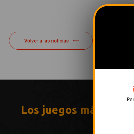
Volver a las noticias
Per
Los juegos más popu