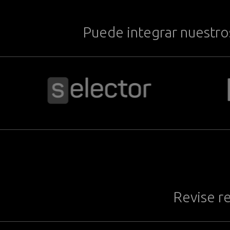
Puede integrar nuestros
Revise r