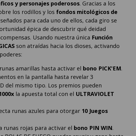
ficos y personajes poderosos
. Gracias a los
bre los rodillos y los
fondos mitológicos de
señados para cada uno de ellos, cada giro se
ortunidad épica de descubrir qué deidad
ecompensas. Usando nuestra única
Función
GICAS
son atraídas hacia los dioses, activando
poderes:
runas amarillas hasta activar el
bono PICK'EM
.
entos en la pantalla hasta revelar 3
D del mismo tipo. Los premios pueden
1000x
la apuesta total con el
ULTRAVIOLET
ecta runas azules para otorgar
10
Juegos
a runas rojas para activar el
bono PIN WIN
.