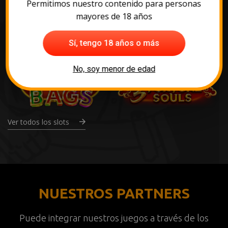
Permitimos nuestro contenido para personas
mayores de 18 años
Sí, tengo 18 años o más
No, soy menor de edad
Ver todos los slots
NUESTROS PARTNERS
Puede integrar nuestros juegos a través de los