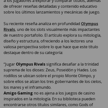
a los jugadores a explorar y comparar títulos, además
de ofrecer reseñas detalladas y contenido educativo
sobre los últimos lanzamientos y mecánicas de juego.
Su reciente reseña analiza en profundidad
Olympus
Rivals
, uno de los slots visualmente más impactantes
de nuestro portafolio. El artículo explora su mitología,
diseño y estructura, ofreciendo a los lectores una
valiosa perspectiva sobre lo que hace que este título
destaque dentro de su categoría:
“Jugar
Olympus Rivals
significa desafiar a la trinidad
suprema de los dioses: Zeus, Poseidón y Hades. Los
rodillos se ubican sobre el propio Monte Olimpo, y
sobre ellos se alzan los tres gobernantes de los cielos,
los mares y el inframundo.
Amigo Gaming
no es ajena a los juegos de casino
inspirados en la mitología. En su biblioteca pueden
encontrarse otros títulos similares, como Gods of