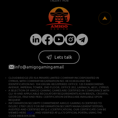
TALENT HUB
Lets talk
info@amigogaming.email
CLOUDBRIDGE LTD IS A PRIVATE LIMITED COMPANY INCORPORATED IN
CYPRUS, WITH COMPANY REGISTRATION NO. HE 433926 AND TAX
IDENTIFICATION NO. 10433926N. REGISTERED OFFICE: 120 FANEROMENIS
AVENUE, IMPERIAL TOWER, 2ND FLOOR, OFFICE 202, LARNACA, 6031, CYPRUS.
A SELECTION OF AMIGO GAMING GAMES ARE CERTIFIED IN COMPLIANCE WITH
GLI-19 AND APPLICABLE REGULATORY REQUIREMENTS AS IN BRAZIL, CROATIA,
GEORGIA, ITALY AND PERU. CERTIFICATION DETAILS ARE AVAILABLE UPON
REQUEST.
INFORMATION SECURITY COMMITMENT: AMIGO GAMING IS CERTIFIED TO
ISO/IEC 27001:2022 FOR INFORMATION SECURITY MANAGEMENT SYSTEMS,
AUDITED AND CERTIFIED BY LL-C (CERTIFICATION). OUR CERTIFICATE CAN BE
VIEWED HERE
(PDF)
, AND VERIFIED AT LL-C’S OFFICIAL PORTAL USING THE
CODE 9BEB3042D8E.