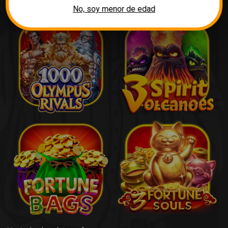
No, soy menor de edad