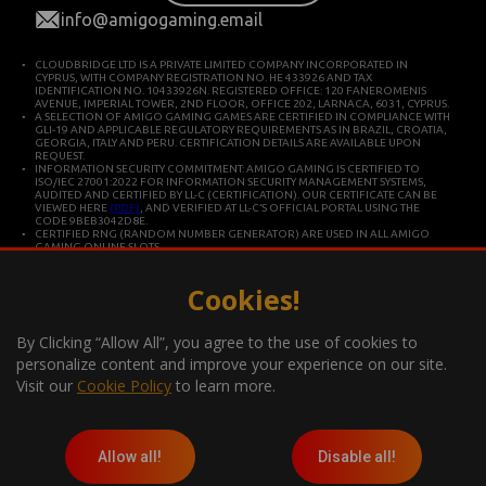
info@amigogaming.email
CLOUDBRIDGE LTD IS A PRIVATE LIMITED COMPANY INCORPORATED IN
CYPRUS, WITH COMPANY REGISTRATION NO. HE 433926 AND TAX
IDENTIFICATION NO. 10433926N. REGISTERED OFFICE: 120 FANEROMENIS
AVENUE, IMPERIAL TOWER, 2ND FLOOR, OFFICE 202, LARNACA, 6031, CYPRUS.
A SELECTION OF AMIGO GAMING GAMES ARE CERTIFIED IN COMPLIANCE WITH
GLI-19 AND APPLICABLE REGULATORY REQUIREMENTS AS IN BRAZIL, CROATIA,
GEORGIA, ITALY AND PERU. CERTIFICATION DETAILS ARE AVAILABLE UPON
REQUEST.
INFORMATION SECURITY COMMITMENT: AMIGO GAMING IS CERTIFIED TO
ISO/IEC 27001:2022 FOR INFORMATION SECURITY MANAGEMENT SYSTEMS,
AUDITED AND CERTIFIED BY LL-C (CERTIFICATION). OUR CERTIFICATE CAN BE
VIEWED HERE
(PDF)
, AND VERIFIED AT LL-C’S OFFICIAL PORTAL USING THE
CODE 9BEB3042D8E.
CERTIFIED RNG (RANDOM NUMBER GENERATOR) ARE USED IN ALL AMIGO
GAMING ONLINE SLOTS.
CLOUDBRIDGE LTD IS CONSTITUTED IN CYPRUS FOR DEVELOPING AND
COMMERCIALIZING HIGH TECHNOLOGY SYSTEMS. THE COMPANY OPERATES IN
ACCORDANCE WITH ISO/IEC 27001 INTERNATIONAL STANDARDS FOR QUALITY
Cookies!
AND INFORMATION SECURITY.
*Gambling can be addictive, play responsibly
By Clicking “Allow All”, you agree to the use of cookies to
Information about the player support measures on the website:
personalize content and improve your experience on our site.
Visit our
Cookie Policy
to learn more.
Allow all!
Disable all!