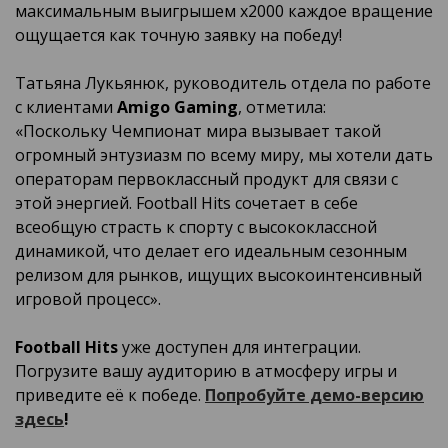
максимальным выигрышем x2000 каждое вращение
ощущается как точную заявку на победу!
Татьяна Лукьянюк, руководитель отдела по работе
с клиентами
Amigo Gaming
, отметила:
«Поскольку Чемпионат мира вызывает такой
огромный энтузиазм по всему миру, мы хотели дать
операторам первоклассный продукт для связи с
этой энергией. Football Hits сочетает в себе
всеобщую страсть к спорту с высококлассной
динамикой, что делает его идеальным сезонным
релизом для рынков, ищущих высокоинтенсивный
игровой процесс».
Football Hits
уже доступен для интеграции.
Погрузите вашу аудиторию в атмосферу игры и
приведите её к победе.
Попробуйте демо-версию
здесь
!