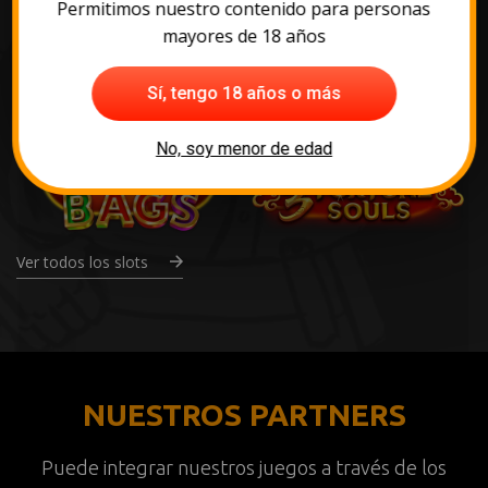
Permitimos nuestro contenido para personas
mayores de 18 años
Sí, tengo 18 años o más
No, soy menor de edad
Ver todos los slots
NUESTROS PARTNERS
Puede integrar nuestros juegos a través de los