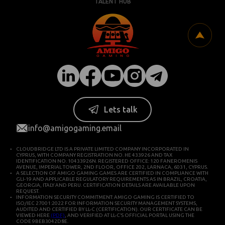
TALENT HUB
Lets talk
info@amigogaming.email
CLOUDBRIDGE LTD IS A PRIVATE LIMITED COMPANY INCORPORATED IN
CYPRUS, WITH COMPANY REGISTRATION NO. HE 433926 AND TAX
IDENTIFICATION NO. 10433926N. REGISTERED OFFICE: 120 FANEROMENIS
AVENUE, IMPERIAL TOWER, 2ND FLOOR, OFFICE 202, LARNACA, 6031, CYPRUS.
A SELECTION OF AMIGO GAMING GAMES ARE CERTIFIED IN COMPLIANCE WITH
GLI-19 AND APPLICABLE REGULATORY REQUIREMENTS AS IN BRAZIL, CROATIA,
GEORGIA, ITALY AND PERU. CERTIFICATION DETAILS ARE AVAILABLE UPON
REQUEST.
INFORMATION SECURITY COMMITMENT: AMIGO GAMING IS CERTIFIED TO
ISO/IEC 27001:2022 FOR INFORMATION SECURITY MANAGEMENT SYSTEMS,
AUDITED AND CERTIFIED BY LL-C (CERTIFICATION). OUR CERTIFICATE CAN BE
VIEWED HERE
(PDF)
, AND VERIFIED AT LL-C’S OFFICIAL PORTAL USING THE
CODE 9BEB3042D8E.