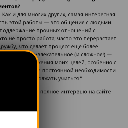
иентов?
! Как и для многих других, самая интересная
сть этой работы — это общение с людьми.
 поддержание прочных отношений с
то не просто работа; часто это перерастает
ружбу, что делает процесс еще более
 меня самое увлекательное (и сложное!) —
способы достижения моих целей, особенно с
ых изменений и постоянной необходимости
трендов и продолжать учиться."
тобы прочитать полное интервью на сайте