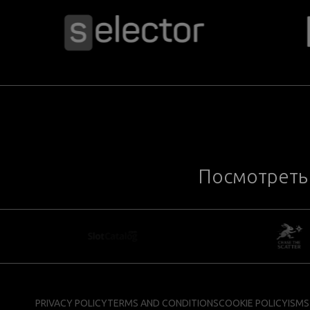
Посмотреть 
PRIVACY POLICY
TERMS AND CONDITIONS
COOKIE POLICY
ISMS