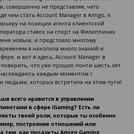
и, совершенно не представляя, чего
де чем стать Account Manager в Amigo, я
арьеру на позиции агента клиентской
ператора ставок на спорт на Филиппинах.
меня новым, и предстояло многому
 временем я накопила много знаний и
фере, и вот я здесь, Account Manager в
 поверить, что уже прошло почти шесть лет
я наслаждаюсь каждым моментом с
 людьми, которых встретила на этом пути!
ьше всего нравится в управлении
иентами в сфере iGaming? Есть ли
пекты твоей роли, которые ты особенно
имер, построение отношений или
а тем, как продукты Amigo Gaming