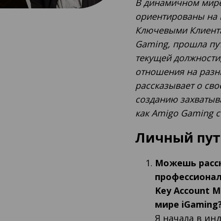
В динамичном мире
ориентированы на 
Ключевыми Клиента
Gaming, прошла пут
текущей должности
отношения на разн
рассказывает о сво
созданию захватыв
как Amigo Gaming с
Личный пут
Можешь расск
профессионал
Key Account 
мире iGaming
Я начала в ин