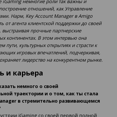
 iGaming немногие роли так важны и
построение отношений, как Управление
ми. Нарм, Key Account Manager в Amigo
ь от агента клиентской поддержки до своей
, выстраивая прочные партнерские
ых континентах. В этом интервью она
ем пути, культурных открытиях и страсти к
ающих игровых впечатлений, подчеркивая,
охраняет лидерство на конкурентном рынке.
ь и карьера
азать немного о своей
ьной траектории и о том, как ты стала
Manager в стремительно развивающемся
?
дустрии iGaming со своей первой полной