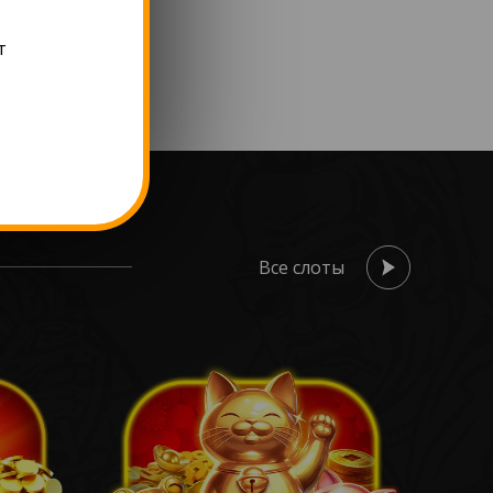
т
Все слоты