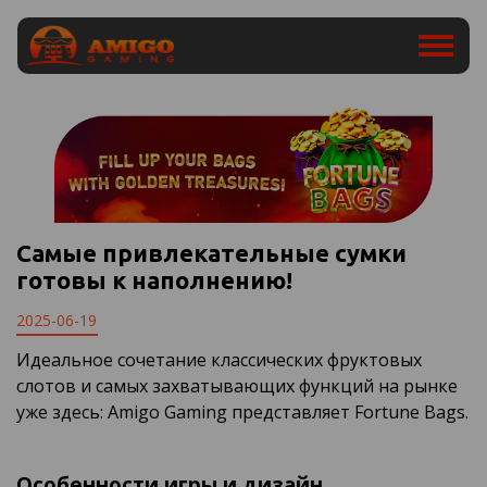
Самые привлекательные сумки
готовы к наполнению!
2025-06-19
Идеальное сочетание классических фруктовых
слотов и самых захватывающих функций на рынке
уже здесь: Amigo Gaming представляет Fortune Bags.
Особенности игры и дизайн