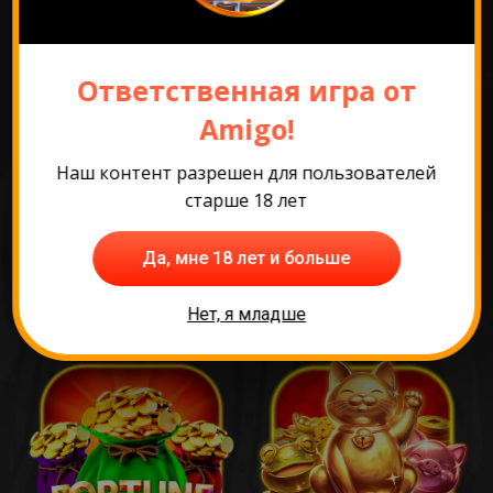
Самые популярные
игры
Ответственная игра от
Amigo!
Наш контент разрешен для пользователей
старше 18 лет
Да, мне 18 лет и больше
Нет, я младше