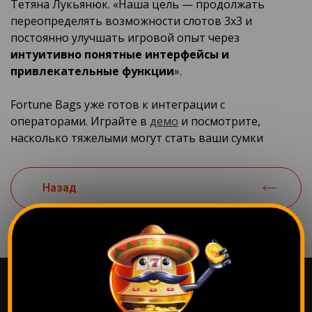
Тетяна Лукьянюк. «Наша цель — продолжать
переопределять возможности слотов 3х3 и
постоянно улучшать игровой опыт через
интуитивно понятные интерфейсы и
привлекательные функции
».
Fortune Bags уже готов к интеграции с
операторами. Играйте в
демо
и посмотрите,
насколько тяжелыми могут стать ваши сумки
Назад