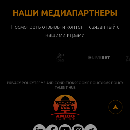
НАШИ МЕДИАПАРТНЕРЫ
Посмотреть отзывы и контент, связанный с
нашими играми
PRIVACY POLICY
TERMS AND CONDITIONS
COOKIE POLICY
ISMS POLICY
TALENT HUB