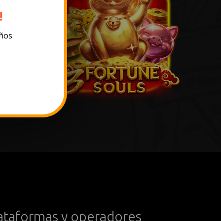
!
años
plataformas y operadores