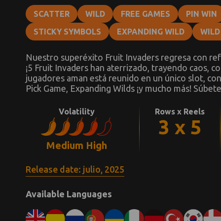
SCATTER
WILD
FREE GAMES
PIN WIN
STICKY SYMBOLS
EXPANDING WILD
WILD
Nuestro superéxito Fruit Invaders regresa con re
¡5 Fruit Invaders han aterrizado, trayendo caos, c
jugadores aman está reunido en un único slot, con
Pick Game, Expanding Wilds ¡y mucho más! Súbete a
Volatility
Rows x Reels
3 x 5
Medium High
Release date: julio, 2025
Available Languages