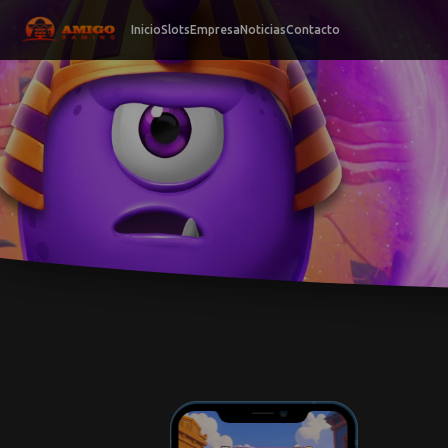
Inicio
Slots
Empresa
Noticias
Contacto