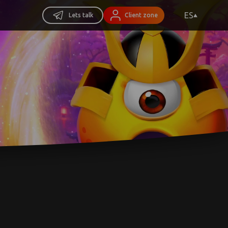
ES
Lets talk
Client zone