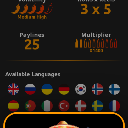
3 x 5
Medium High
Paylines
Multiplier
25
X1400
Available Languages