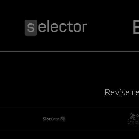
Revise r