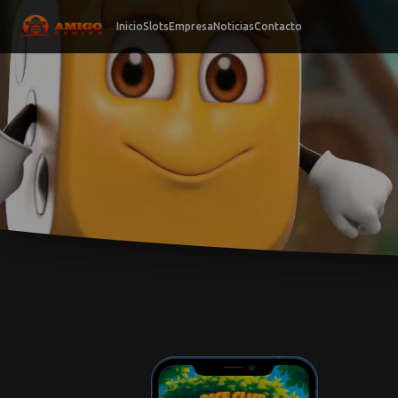
Inicio
Slots
Empresa
Noticias
Contacto