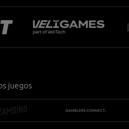
os juegos