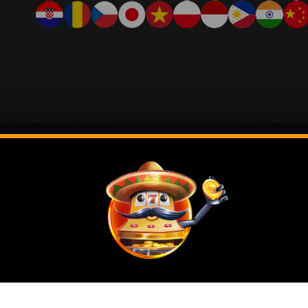
lares