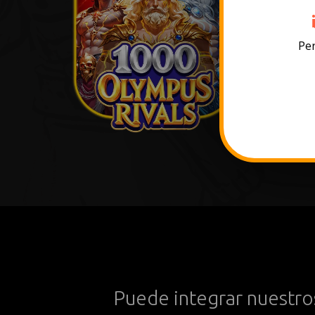
Per
Puede integrar nuestros