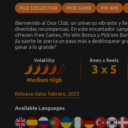
PILE COLLECTOR
PICK GAME
PIN WIN
Bienvenido al Dice Club, un universo vibrante y ll
divertidas recompensas. En este encantador camp
ofrecen Free Games, Pin Win Bonus y Pick'em Bonus
¡la suerte te acerca un paso más a desbloquear gra
ganar a lo grande?
Volatility
Rows x Reels
3 x 5
Medium High
Release date: febrero, 2025
Available Languages