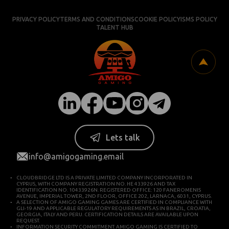
PRIVACY POLICY
TERMS AND CONDITIONS
COOKIE POLICY
ISMS POLICY
TALENT HUB
Lets talk
info@amigogaming.email
CLOUDBRIDGE LTD IS A PRIVATE LIMITED COMPANY INCORPORATED IN
CYPRUS, WITH COMPANY REGISTRATION NO. HE 433926 AND TAX
IDENTIFICATION NO. 10433926N. REGISTERED OFFICE: 120 FANEROMENIS
AVENUE, IMPERIAL TOWER, 2ND FLOOR, OFFICE 202, LARNACA, 6031, CYPRUS.
A SELECTION OF AMIGO GAMING GAMES ARE CERTIFIED IN COMPLIANCE WITH
GLI-19 AND APPLICABLE REGULATORY REQUIREMENTS AS IN BRAZIL, CROATIA,
GEORGIA, ITALY AND PERU. CERTIFICATION DETAILS ARE AVAILABLE UPON
REQUEST.
INFORMATION SECURITY COMMITMENT: AMIGO GAMING IS CERTIFIED TO