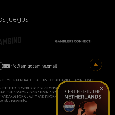
os juegos
info@amigogaming.email
M NUMBER GENERATOR) ARE USED IN ALL AMIGO GAMING ONLINE
ONSTITUTED IN CYPRUS FOR DEVELOPING AND COMMERCIALIZING
EMS. THE COMPANY OPERATES IN ACCORDANCE WITH ISO/IEC
STANDARDS FOR QUALITY AND INFORMATION SECURITY.
e, play responsibly