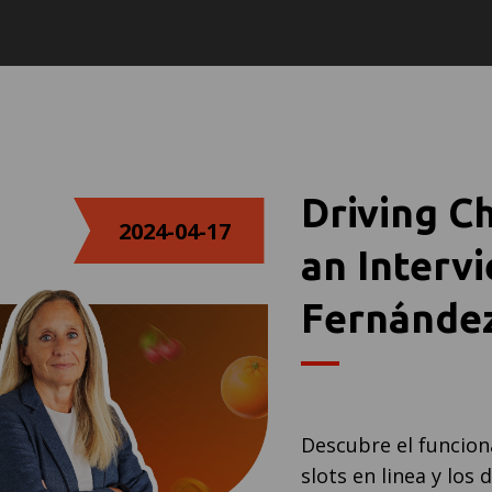
Driving C
2024-04-17
an Interv
Fernánde
Descubre el funcion
slots en linea y los