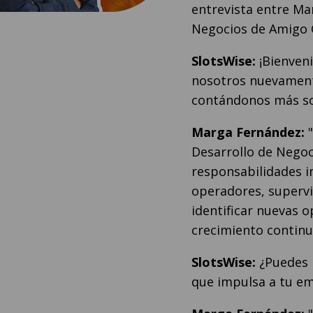
entrevista entre Ma
Negocios de Amigo 
SlotsWise:
¡Bienveni
nosotros nuevament
contándonos más so
Marga Fernández:
Desarrollo de Negoc
responsabilidades in
operadores, supervi
identificar nuevas 
crecimiento continu
SlotsWise:
¿Puedes 
que impulsa a tu e