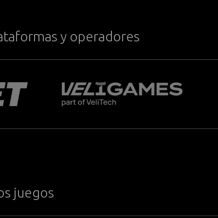
plataformas y operadores
os juegos