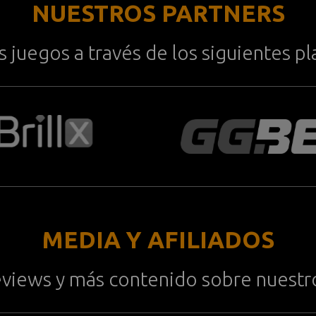
NUESTROS PARTNERS
 juegos a través de los siguientes 
MEDIA Y AFILIADOS
eviews y más contenido sobre nuestr