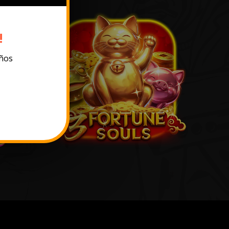
!
años