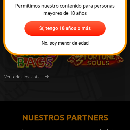
Permitimos nuestro contenido para personas
mayores de 18 años
Sí, tengo 18 años o más
No, soy menor de edad
Ver todos los slots
NUESTROS PARTNERS