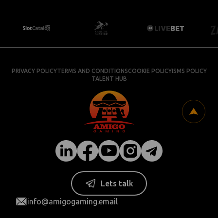
PRIVACY POLICY
TERMS AND CONDITIONS
COOKIE POLICY
ISMS POLICY
TALENT HUB
Lets talk
info@amigogaming.email