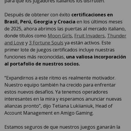
para que los jugadores italianos los disfruten.
Después de obtener con éxito
certificaciones en
Brasil, Perú, Georgia y Croacia
en los últimos meses
de 2025, ahora abrimos las puertas al mercado italiano,
donde títulos como
Moon Girls
,
Fruit Invaders
,
Thunder
and Love
y
3 Fortune Souls
ya están activos. Este
primer lote de juegos certificados incluye nuestras
funciones más reconocidas,
una valiosa incorporación
al portafolio de nuestros socios.
“Expandirnos a este ritmo es realmente motivador.
Nuestro equipo también ha crecido para enfrentar
estos nuevos desafíos. Ya tenemos operadores
interesantes en la mira y esperamos anunciar nuevas
alianzas pronto”, dijo Tetiana Lukiianiuk, Head of
Account Management en Amigo Gaming.
Estamos seguros de que nuestros juegos ganarán la