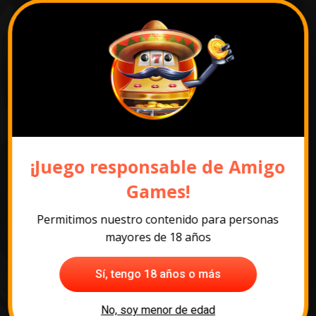
¡Juego responsable de Amigo
Games!
Permitimos nuestro contenido para personas
mayores de 18 años
Sí, tengo 18 años o más
Ver todos los slots
No, soy menor de edad