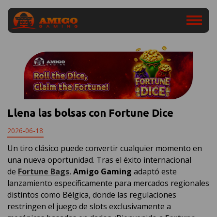
Llena las bolsas con Fortune Dice
2026-06-18
Un tiro clásico puede convertir cualquier momento en
una nueva oportunidad. Tras el éxito internacional
de
Fortune Bags
,
Amigo Gaming
adaptó este
lanzamiento específicamente para mercados regionales
distintos como Bélgica, donde las regulaciones
restringen el juego de slots exclusivamente a