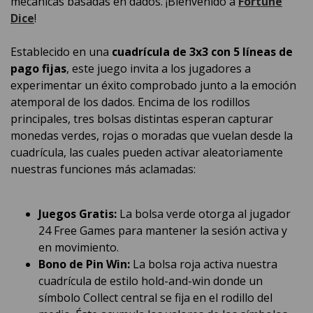
mecánicas basadas en dados. ¡Bienvenido a
Fortune
Dice
!
Establecido en una
cuadrícula de 3x3 con 5 líneas de
pago fijas
, este juego invita a los jugadores a
experimentar un éxito comprobado junto a la emoción
atemporal de los dados. Encima de los rodillos
principales, tres bolsas distintas esperan capturar
monedas verdes, rojas o moradas que vuelan desde la
cuadrícula, las cuales pueden activar aleatoriamente
nuestras funciones más aclamadas:
Juegos Gratis:
La bolsa verde otorga al jugador
24 Free Games para mantener la sesión activa y
en movimiento.
Bono de Pin Win:
La bolsa roja activa nuestra
cuadrícula de estilo hold-and-win donde un
símbolo Collect central se fija en el rodillo del